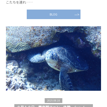
こたちを連れ……
BLOG
2025.08.18