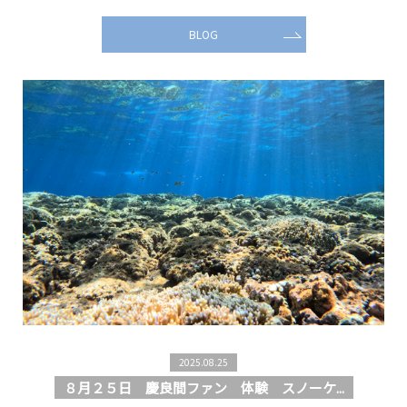
BLOG
2025.08.25
８月２５日 慶良間ファン 体験 スノーケ...