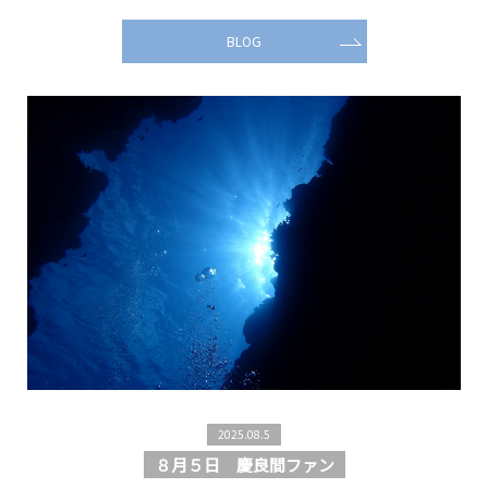
BLOG
2025.08.5
８月５日 慶良間ファン