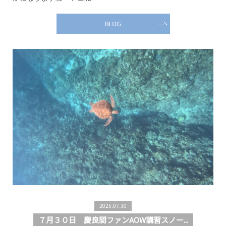
BLOG
2025.07.30
７月３０日 慶良間ファンAOW講習スノー...