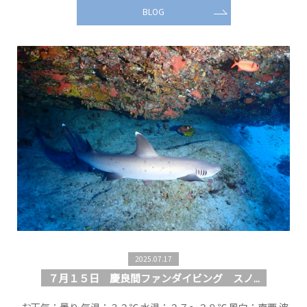
BLOG
2025.07.17
７月１５日 慶良間ファンダイビング スノ...