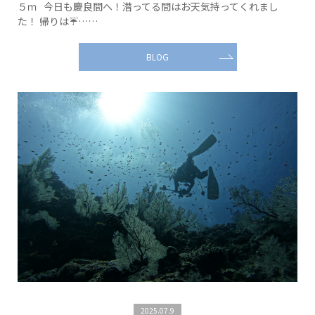
５ｍ 今日も慶良間へ！潜ってる間はお天気持ってくれまし
た！ 帰りは☔……
BLOG
2025.07.9