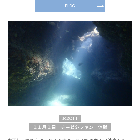
BLOG
2025.11.1
１１月１日 チービシファン 体験