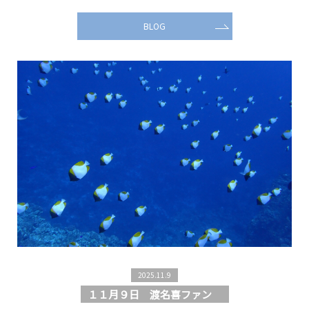
BLOG
2025.11.9
１１月９日 渡名喜ファン