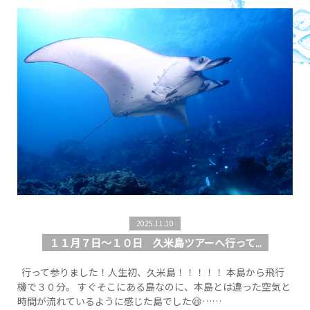
2025.11.10
１１月７日～１０日 久米島ツアーへ行って...
行って参りました！人生初、久米島！！！！！ 本島から飛行
機で３０分。 すぐそこにある島なのに、本島とは違った空気と
時間が流れているように感じた島でした😆……