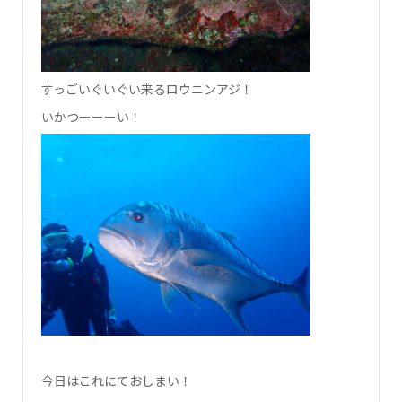
すっごいぐいぐい来るロウニンアジ！
いかつーーーい！
今日はこれにておしまい！