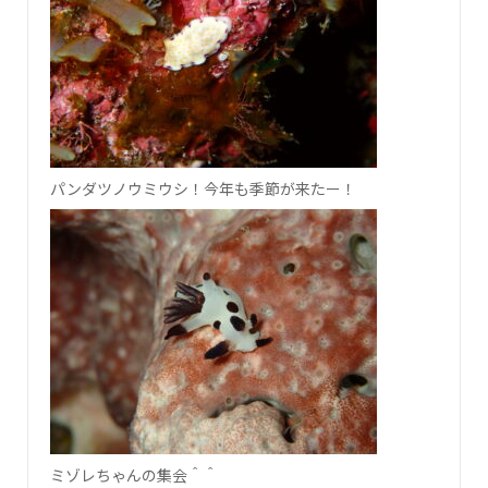
パンダツノウミウシ！今年も季節が来たー！
ミゾレちゃんの集会＾＾