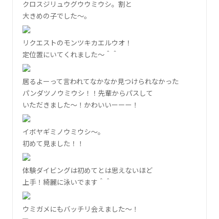
クロスジリュウグウウミウシ。割と
大きめの子でした～。
リクエストのモンツキカエルウオ！
定位置にいてくれました～＾＾
居るよーって言われてなかなか見つけられなかった
パンダツノウミウシ！！先輩からパスして
いただきました～！かわいいーーー！
イボヤギミノウミウシ～。
初めて見ました！！
体験ダイビングは初めてとは思えないほど
上手！綺麗に泳いでます＾＾
ウミガメにもバッチリ会えました～！