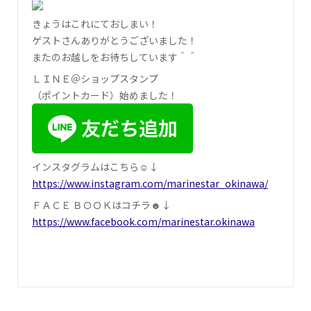
きょうはこれにておしまい！
ゲストさんありがとうございました！
またのお越しをお待ちしています＾＾
ＬＩＮＥ＠ショップスタンプ
（ポイントカード）始めました！
インスタグラムはこちら☺↓
https://www.instagram.com/marinestar_okinawa/
ＦＡＣＥ ＢＯＯＫはコチラ☻↓
https://www.facebook.com/marinestar.okinawa