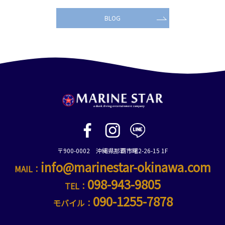
BLOG
〒900-0002 沖縄県那覇市曙2-26-15 1F
info@marinestar-okinawa.com
MAIL：
098-943-9805
TEL：
090-1255-7878
モバイル：