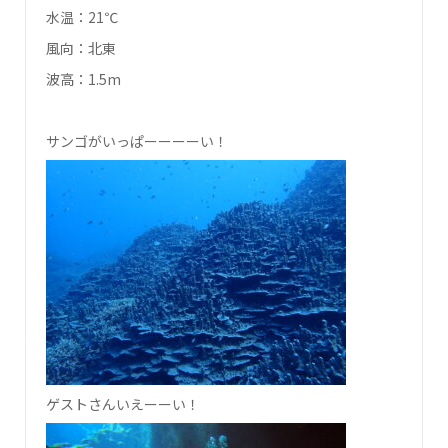
水温：21℃
風向：北東
波高：1.5m
サンゴがいっぱーーーーい！
ゲストさんいえーーい！