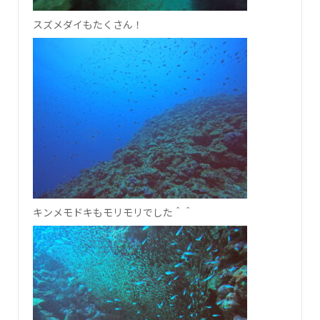
スズメダイもたくさん！
キンメモドキもモリモリでした＾＾