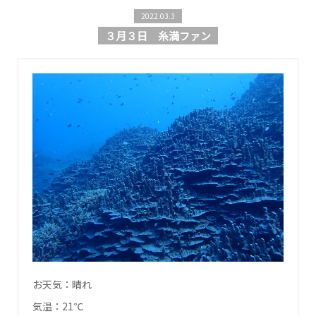
2022.03.3
３月３日 糸満ファン
お天気：晴れ
気温：21℃