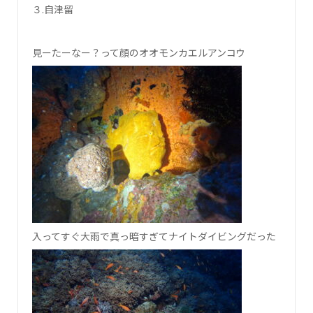
３.自津留
見ーたーなー？って顔のオオモンカエルアンコウ
入ってすぐ大雨で真っ暗すぎてナイトダイビングだった