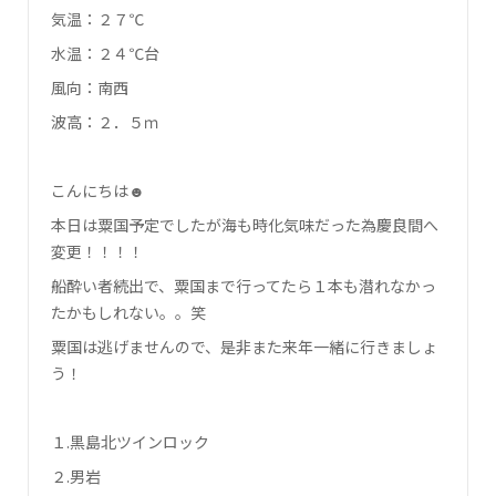
気温：２７℃
水温：２４℃台
風向：南西
波高：２．５ｍ
こんにちは☻
本日は粟国予定でしたが海も時化気味だった為慶良間へ
変更！！！！
船酔い者続出で、粟国まで行ってたら１本も潜れなかっ
たかもしれない。。笑
粟国は逃げませんので、是非また来年一緒に行きましょ
う！
１.黒島北ツインロック
２.男岩