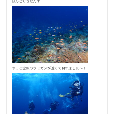
ほんと好きなんす
やっと念願のウミガメが近くで見れました～！