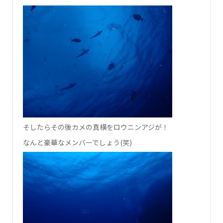
そしたらその後カメの真横をロウニンアジが！
なんと豪華なメンバーでしょう(笑)