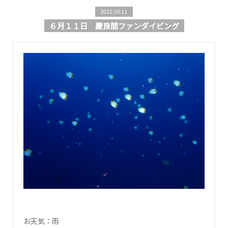
2022.06.11
６月１１日 慶良間ファンダイビング
お天気：雨