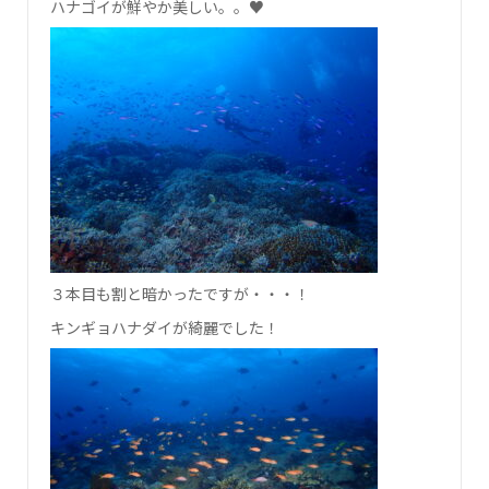
ハナゴイが鮮やか美しい。。♥
３本目も割と暗かったですが・・・！
キンギョハナダイが綺麗でした！