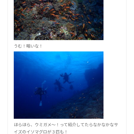
うむ！暗いな！
ほらほら、ウミガメ～！って紹介してたらなかなかなサ
イズのイソマグロが３匹も！