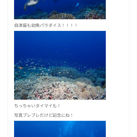
自津留も幼魚パラダイス！！！！
ちっちゃいタイマイも！
写真ブレブレだけど記念にね！