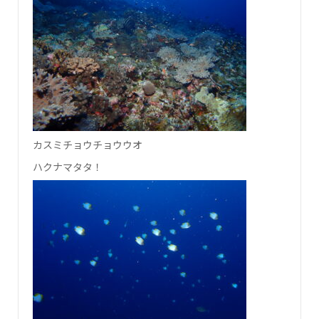
カスミチョウチョウウオ
ハクナマタタ！