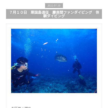
2022.07.10
７月１０日 粟国島遠征 慶良間ファンダイビング 体
験ダイビング