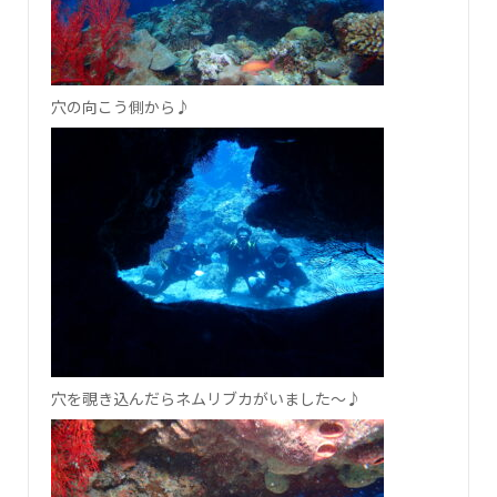
穴の向こう側から♪
穴を覗き込んだらネムリブカがいました～♪