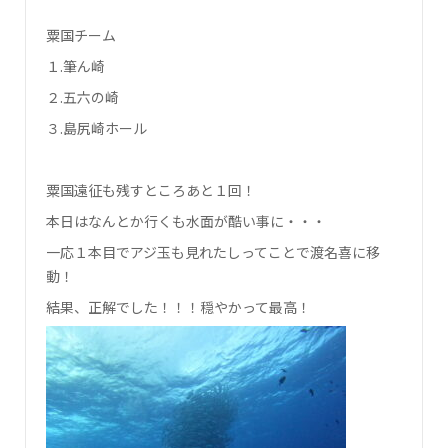
粟国チーム
１.筆ん崎
２.五六の崎
３.島尻崎ホール
粟国遠征も残すところあと１回！
本日はなんとか行くも水面が酷い事に・・・
一応１本目でアジ玉も見れたしってことで渡名喜に移
動！
結果、正解でした！！！穏やかって最高！