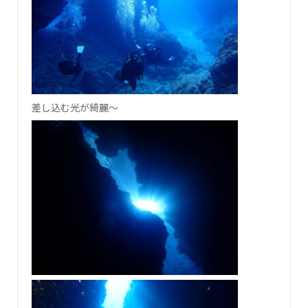
差し込む光が綺麗～