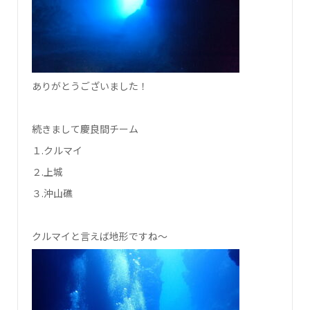
ありがとうございました！
続きまして慶良間チーム
１.クルマイ
２.上城
３.沖山礁
クルマイと言えば地形ですね～