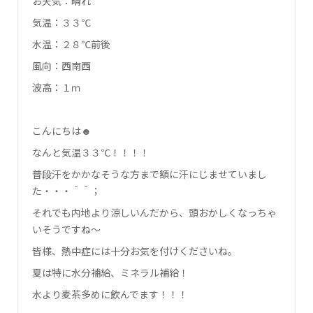
お天気：晴れ
気温：３３℃
水温：２８℃前後
風向：西南西
波高：１ｍ
こんにちは☻
なんと気温３３℃！！！！
普段汗をかかなそうな方まで額に汗にじませていまし
た・・・＾＾；
それでも内地より涼しいんだから、頭おかしくなっちゃ
いそうですね～
皆様、熱中症には十分お気を付けくださいね。
夏は特に水分補給、ミネラル補給！
水より麦茶多めに飲んでます！！！