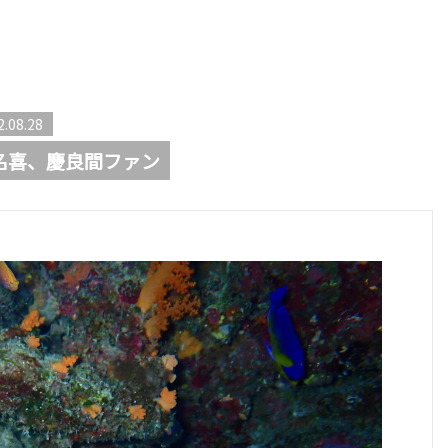
2.08.28
名喜、慶良間ファン