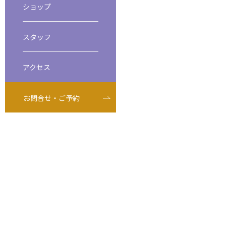
ショップ
ビーチダイビング
スペシャルティダイバーコース
スタッフ
アクセス
お問合せ・ご予約