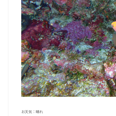
お天気：晴れ