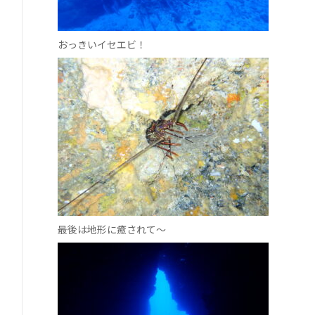
おっきいイセエビ！
最後は地形に癒されて～