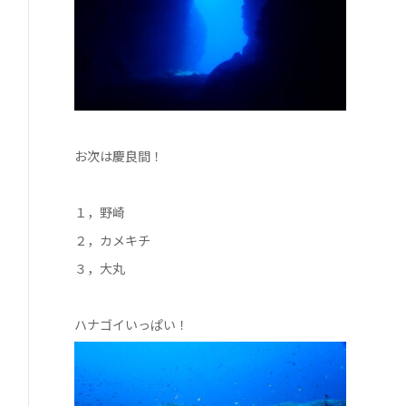
お次は慶良間！
１，野崎
２，カメキチ
３，大丸
ハナゴイいっぱい！