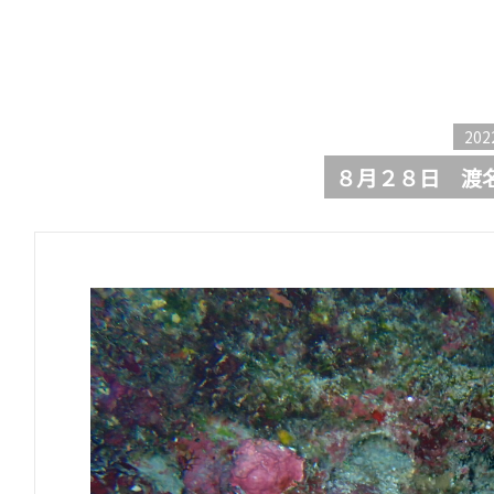
202
８月２８日 渡