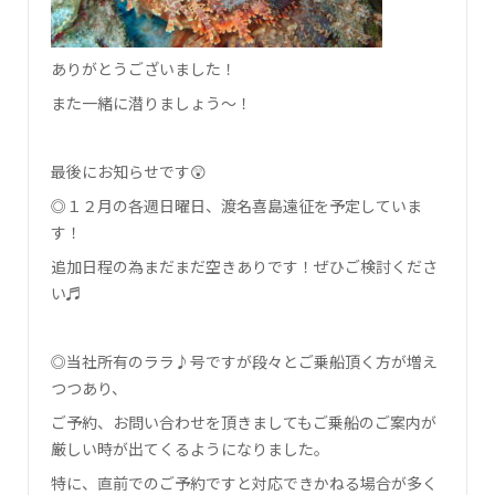
ありがとうございました！
また一緒に潜りましょう～！
最後にお知らせです😲
◎１２月の各週日曜日、渡名喜島遠征を予定していま
す！
追加日程の為まだまだ空きありです！ぜひご検討くださ
い♬
◎当社所有のララ♪号ですが段々とご乗船頂く方が増え
つつあり、
ご予約、お問い合わせを頂きましてもご乗船のご案内が
厳しい時が出てくるようになりました。
特に、直前でのご予約ですと対応できかねる場合が多く