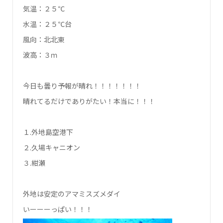
気温：２５℃
水温：２５℃台
風向：北北東
波高：３ｍ
今日も曇り予報が晴れ！！！！！！！
晴れてるだけでありがたい！本当に！！！
１.外地島空港下
２.久場キャニオン
３.紺瀬
外地は安定のアマミスズメダイ
いーーーっぱい！！！