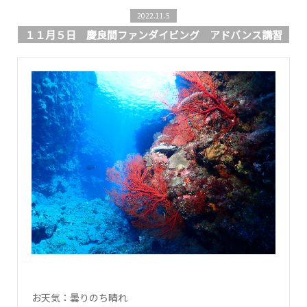
2022.11.5
１１月５日 慶良間ファンダイビング アドバンス講習
お天気：曇りのち晴れ