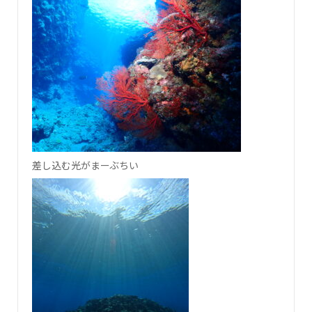
差し込む光がまーぶちい