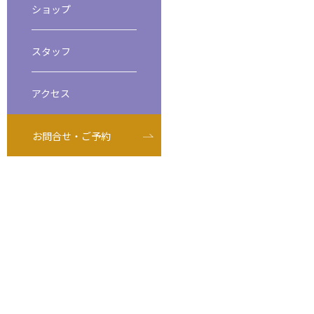
ショップ
ビーチダイビング
スペシャルティダイバーコース
スタッフ
アクセス
お問合せ・ご予約