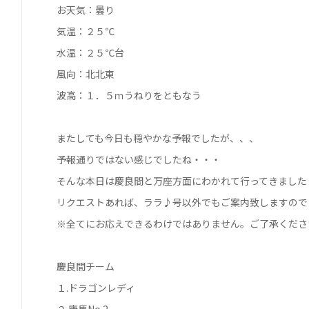
お天気：曇り
気温：２５℃
水温：２５℃台
風向：北北東
波高：１．５ｍうねりをともなう
またしても今日も穏やかな予報でしたが、、、
予報通りではない感じでしたね・・・
そんな本日は慶良間と万座方面にわかれて行ってきました
リクエストあれば、ララ♪号以外でもご案内致しますので
※全てにお応えできるわけではありません。ご了承くださ
慶良間チーム
１.ドラゴンレディ