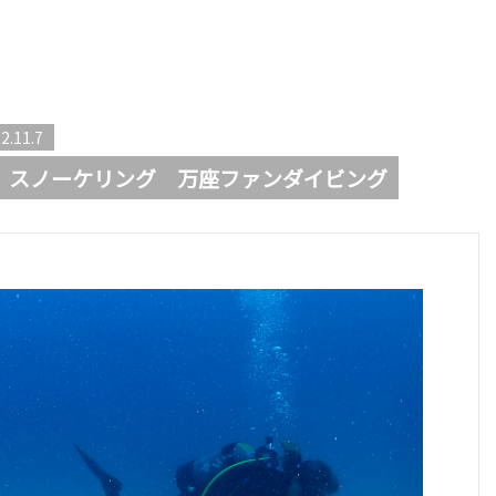
2.11.7
 スノーケリング 万座ファンダイビング