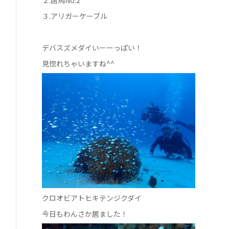
２.唐馬No.2
３.アリガーケーブル
デバスズメダイいーーっぱい！
見惚れちゃいますね^^
クロオビアトヒキテンジクダイ
今日もわんさか居ました！