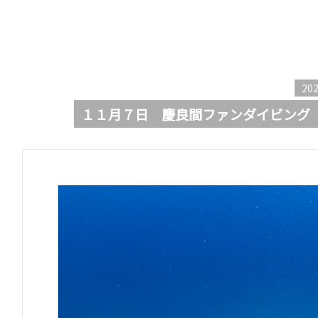
202
１１月７日 慶良間ファンダイビング