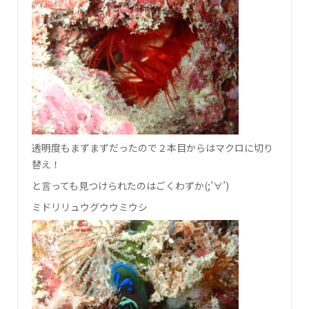
透明度もまずまずだったので２本目からはマクロに切り
替え！
と言っても見つけられたのはごくわずか(;’∀’)
ミドリリュウグウウミウシ