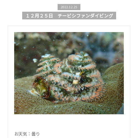
2022.12.25
１２月２５日 チービシファンダイビング
お天気：曇り