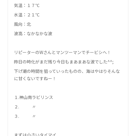
気温：１７℃
水温：２１℃
風向：北
波高：なかなかな波
リピーターのWさんとマンツーマンでチービシへ！
昨日の時化がまだ残り今日もまあまあな波でした^^;
下げ潮の時間を狙っていったものの、海はやはりそんな
に甘くないですねー！
１.神山南ラビリンス
２. 〃
３. 〃
まずは小さいタイマイ