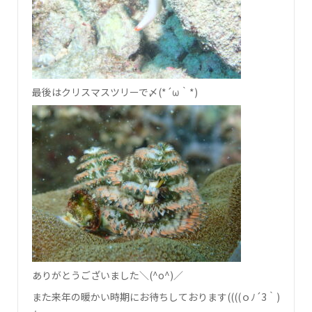
最後はクリスマスツリーで〆(*´ω｀*)
ありがとうございました＼(^o^)／
また来年の暖かい時期にお待ちしております((((ｏﾉ´3｀)