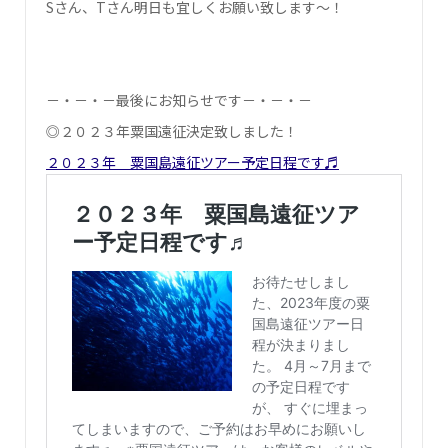
Sさん、Tさん明日も宜しくお願い致します～！
－・－・－最後にお知らせです－・－・－
◎２０２３年粟国遠征決定致しました！
２０２３年 粟国島遠征ツアー予定日程です♬