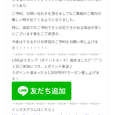
つつあり、
ご予約、お問い合わせを頂きましてもご乗船のご案内が
厳しい時が出てくるようになりました。
特に、直前でのご予約ですと対応できかねる場合が多く
にございます事をご了承頂き、
今後はできるだけお早目のご予約をお願い申し上げま
す！！！！！！！！！
―⋆✩⋆―⋆✩⋆―⋆✩⋆―⋆✩⋆―⋆✩⋆―⋆✩⋆―⋆✩⋆―⋆✩⋆―
LINE@スタンプ（ポイントカード）始めました(*ﾟ▽ﾟ*)
１日ご参加につき、１ポイント進呈♪
５ポイント溜まったら1,000円OFFクーポン差し上げま
す！
―⋆✩⋆―⋆✩⋆―⋆✩⋆―⋆✩⋆―⋆✩⋆―⋆✩⋆―⋆✩⋆―⋆✩⋆―
インスタグラムはこちら↓