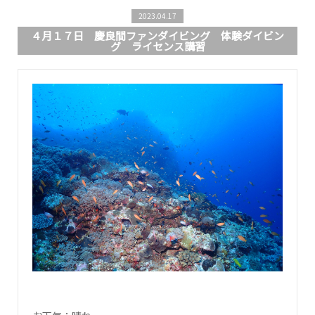
2023.04.17
４月１７日 慶良間ファンダイビング 体験ダイビン
グ ライセンス講習