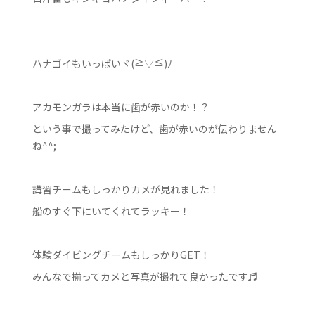
ハナゴイもいっぱいヾ(≧▽≦)ﾉ
アカモンガラは本当に歯が赤いのか！？
という事で撮ってみたけど、歯が赤いのが伝わりません
ね^^;
講習チームもしっかりカメが見れました！
船のすぐ下にいてくれてラッキー！
体験ダイビングチームもしっかりGET！
みんなで揃ってカメと写真が撮れて良かったです♬