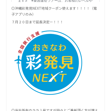
◎沖縄彩発見NEXT地域クーポン使えます！！！！（電
子アプリのみ）
７月２０日まで延長決定ー！！！
◎当社所有のララ♪号ですが段々とご乗船頂く方が増え