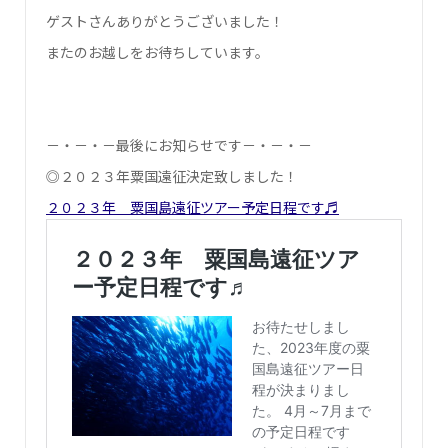
ゲストさんありがとうございました！
またのお越しをお待ちしています。
－・－・－最後にお知らせです－・－・－
◎２０２３年粟国遠征決定致しました！
２０２３年 粟国島遠征ツアー予定日程です♬