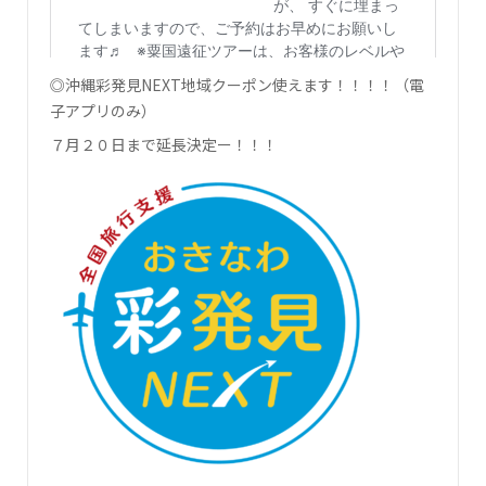
◎沖縄彩発見NEXT地域クーポン使えます！！！！（電
子アプリのみ）
７月２０日まで延長決定ー！！！