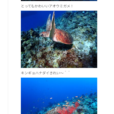
とってもかわいいアオウミガメ！
キンギョハナダイきれい～＾＾