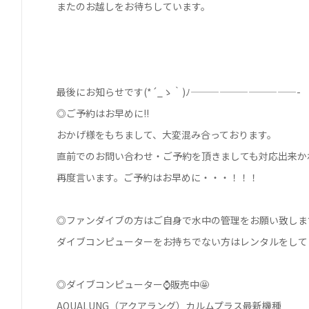
またのお越しをお待ちしています。
最後にお知らせです(*´_ゝ｀)ﾉ———————————-
◎ご予約はお早めに!!
おかげ様をもちまして、大変混み合っております。
直前でのお問い合わせ・ご予約を頂きましても対応出来か
再度言います。ご予約はお早めに・・・！！！
◎ファンダイブの方はご自身で水中の管理をお願い致します🙇
ダイブコンピューターをお持ちでない方はレンタルをして
◎ダイブコンピューター⌚販売中🤩
AQUALUNG（アクアラング）カルムプラス最新機種