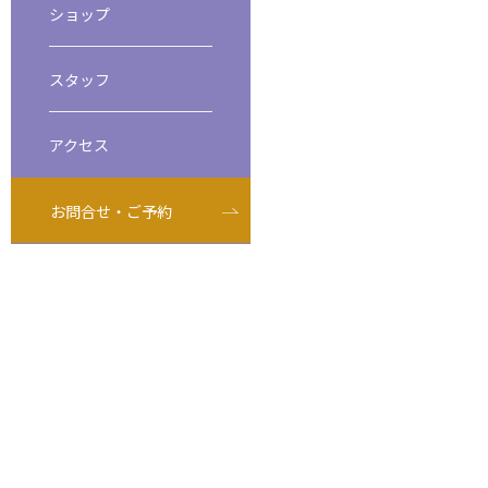
ショップ
ビーチダイビング
スペシャルティダイバーコース
スタッフ
アクセス
お問合せ・ご予約