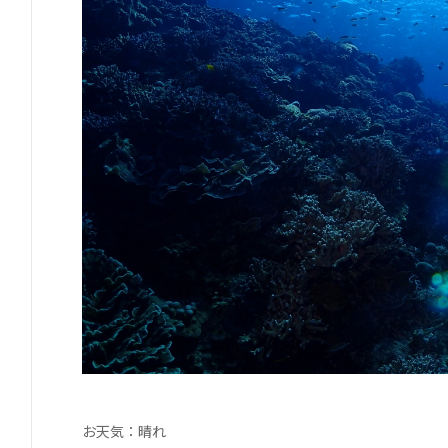
お天気：晴れ