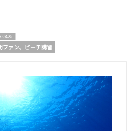
3.08.25
間ファン、ビーチ講習