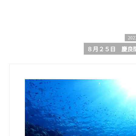
202
８月２５日 慶良