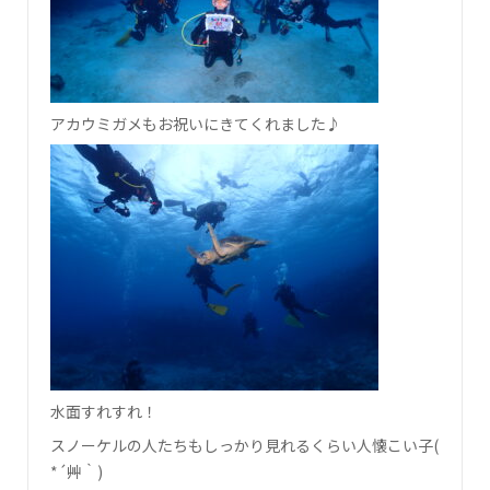
アカウミガメもお祝いにきてくれました♪
水面すれすれ！
スノーケルの人たちもしっかり見れるくらい人懐こい子(
*´艸｀)