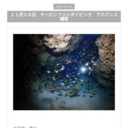
2023.11.18
１１月１８日 チービシファンダイビング アドバンス
講習