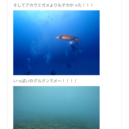
そしてアカウミガメよりもデカかった！！！
いっぱいのグルクンで〆～！！！！