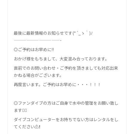
最後に最新情報のお知らせです(*´_ゝ｀)ﾉ
———————————-
◎ご予約はお早めに!!
おかげ様をもちまして、大変混み合っております。
直前でのお問い合わせ・ご予約を頂きましても対応出来
かねる場合がございます。
再度言います。ご予約はお早めに・・・！！！
◎ファンダイブの方はご自身で水中の管理をお願い致し
ます🙇‍♀️
ダイブコンピューターをお持ちでない方はレンタルをし
てください⚠❗