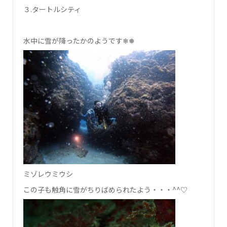
３.タートルシティ
水中に雪が降ったかのようです❄❅
ミゾレウミウシ
この子も触角に雪がちりばめられたよう・・・^^♡