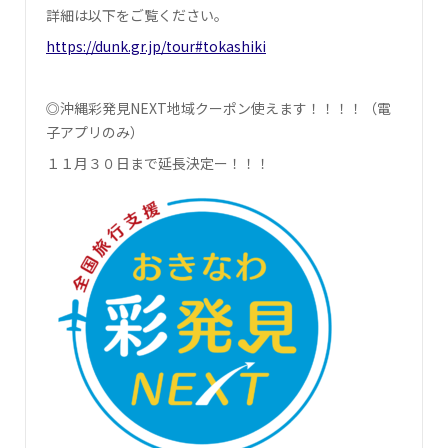
詳細は以下をご覧ください。
https://dunk.gr.jp/tour#tokashiki
◎沖縄彩発見NEXT地域クーポン使えます！！！！（電
子アプリのみ）
１１月３０日まで延長決定ー！！！