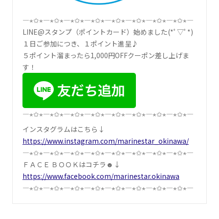
―⋆✩⋆―⋆✩⋆―⋆✩⋆―⋆✩⋆―⋆✩⋆―⋆✩⋆―⋆✩⋆―⋆✩⋆―
LINE@スタンプ（ポイントカード）始めました(*ﾟ▽ﾟ*)
１日ご参加につき、１ポイント進呈♪
５ポイント溜まったら1,000円OFFクーポン差し上げま
す！
―⋆✩⋆―⋆✩⋆―⋆✩⋆―⋆✩⋆―⋆✩⋆―⋆✩⋆―⋆✩⋆―⋆✩⋆―
インスタグラムはこちら↓
https://www.instagram.com/marinestar_okinawa/
―⋆✩⋆―⋆✩⋆―⋆✩⋆―⋆✩⋆―⋆✩⋆―⋆✩⋆―⋆✩⋆―⋆✩⋆―
ＦＡＣＥ ＢＯＯＫはコチラ☻↓
https://www.facebook.com/marinestar.okinawa
―⋆✩⋆―⋆✩⋆―⋆✩⋆―⋆✩⋆―⋆✩⋆―⋆✩⋆―⋆✩⋆―⋆✩⋆―