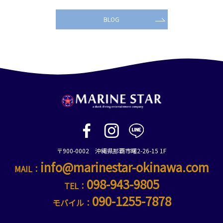
BLOG
〒900-0002 沖縄県那覇市曙2-26-15 1F
info@marinestar-okinawa.com
MAIL：
098-943-9805
TEL：
090-1255-7878
モバイル：