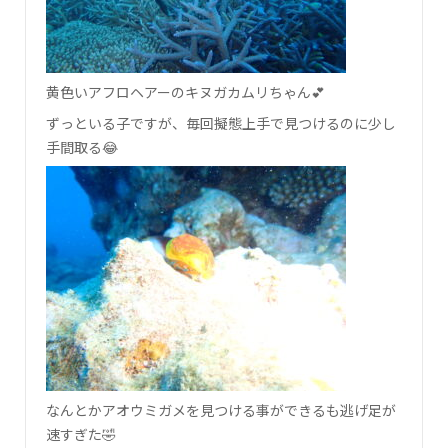
黄色いアフロヘアーのキヌガカムリちゃん💕
ずっといる子ですが、毎回擬態上手で見つけるのに少し
手間取る😂
なんとかアオウミガメを見つける事ができるも逃げ足が
速すぎた🤣