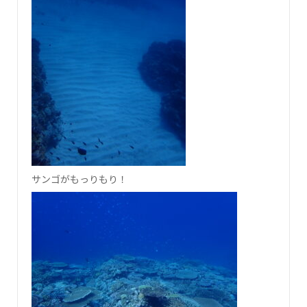
サンゴがもっりもり！