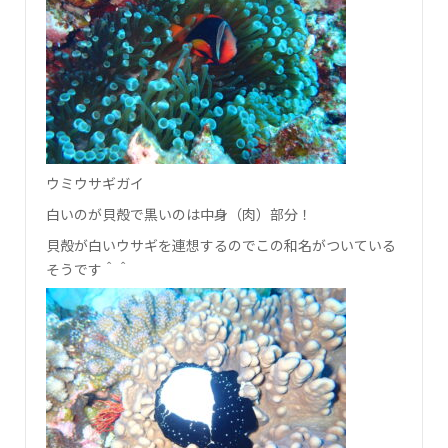
ウミウサギガイ
白いのが貝殻で黒いのは中身（肉）部分！
貝殻が白いウサギを連想するのでこの和名がついている
そうです＾＾