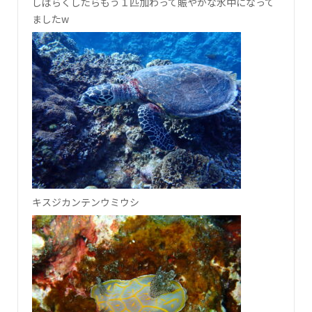
しばらくしたらもう１匹加わって賑やかな水中になって
ましたw
キスジカンテンウミウシ