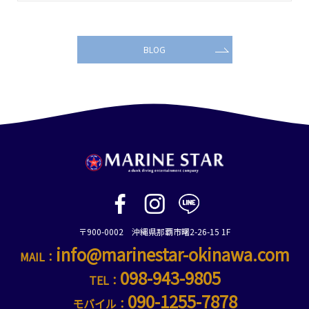
BLOG
〒900-0002 沖縄県那覇市曙2-26-15 1F
info@marinestar-okinawa.com
MAIL：
098-943-9805
TEL：
090-1255-7878
モバイル：