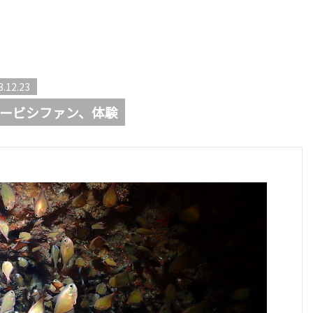
3.12.23
ービシファン、体験