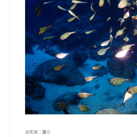
お天気：曇り