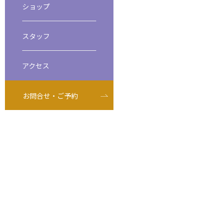
ショップ
ビーチダイビング
スペシャルティダイバーコース
スタッフ
アクセス
お問合せ・ご予約