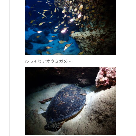
ひっそりアオウミガメ～。