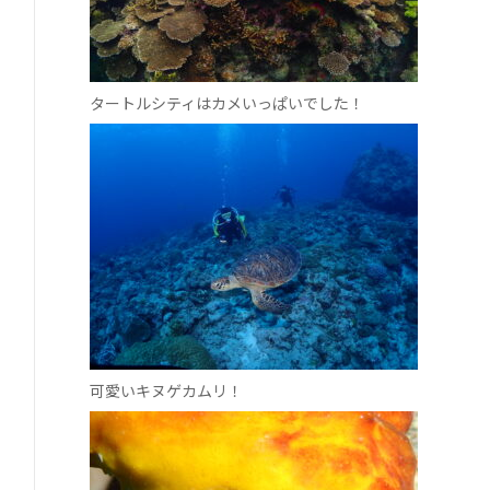
タートルシティはカメいっぱいでした！
可愛いキヌゲカムリ！