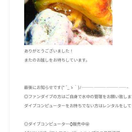
ありがとうございました！
またのお越しをお待ちしています。
最後にお知らせです(*´_ゝ｀)ﾉ———————————-
◎ファンダイブの方はご自身で水中の管理をお願い致します🙇
ダイブコンピューターをお持ちでない方はレンタルをして
◎ダイブコンピューター⌚販売中🤩