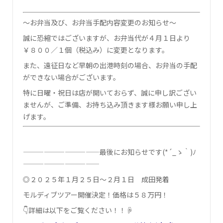
～お弁当及び、お弁当手配内容変更のお知らせ～
誠に恐縮ではございますが、お弁当代が４月１日より
￥８００／１個（税込み）に変更となります。
また、遠征日など早朝の出港時刻の場合、お弁当の手配
ができない場合がございます。
特に日曜・祝日は店が開いておらず、誠に申し訳ござい
ませんが、ご準備、お持ち込み頂きます様お願い申し上
げます。
———————————最後にお知らせです(*´_ゝ｀)ﾉ
———————————
◎２０２５年１月２５日～２月１日 成田発着
モルディブツアー開催決定！価格は５８万円！
👇詳細は以下をご覧ください！！☟