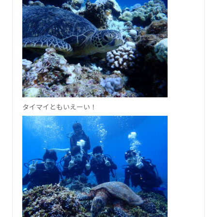
タイマイともいえーい！