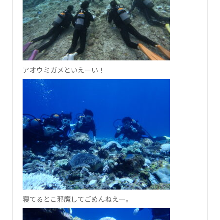
アオウミガメといえーい！
寝てるとこ邪魔してごめんねえー。