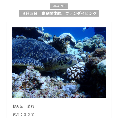
2024.09.5
９月５日 慶良間体験、ファンダイビング
お天気：晴れ
気温：３２℃