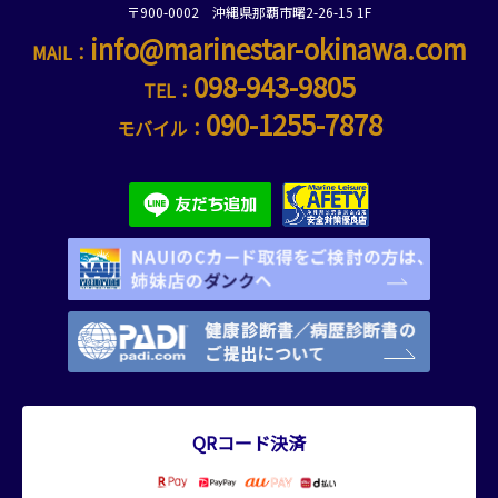
〒900-0002 沖縄県那覇市曙2-26-15 1F
info@marinestar-okinawa.com
MAIL：
098-943-9805
TEL：
090-1255-7878
モバイル：
QRコード決済