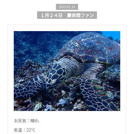
2025.01.24
１月２４日 慶良間ファン
お天気：晴れ
気温：22℃