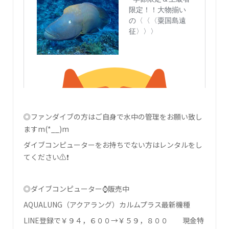
◎ファンダイブの方はご自身で水中の管理をお願い致し
ます‍m(*__)m
ダイブコンピューターをお持ちでない方はレンタルをし
てください⚠❗
◎ダイブコンピューター⌚販売中
AQUALUNG（アクアラング）カルムプラス最新機種
LINE登録で￥９４，６００→￥５９，８００ 現金特