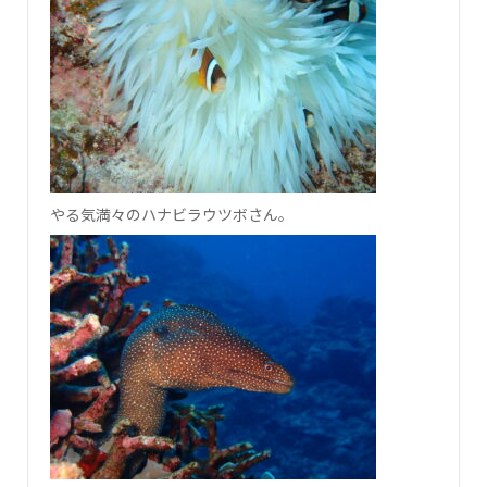
やる気満々のハナビラウツボさん。