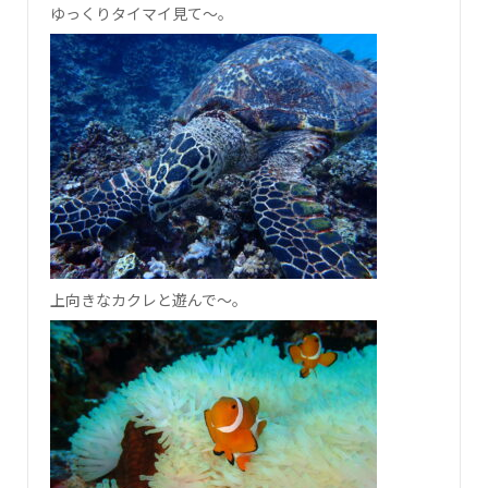
ゆっくりタイマイ見て～。
上向きなカクレと遊んで～。