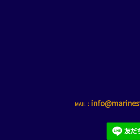
info@marines
MAIL：