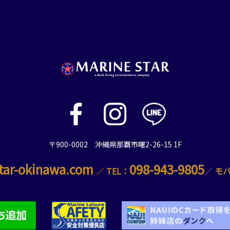
〒900-0002 沖縄県那覇市曙2-26-15 1F
tar-okinawa.com
098-943-9805
／
TEL：
／
モ