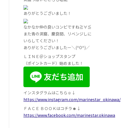
ありがとうございました！
なかなか仲の良いコンビですね≧∀≦
また青の洞窟、慶良間、リベンジしに
いらしてください！
ありがとうございましたー＼(^O^)／
ＬＩＮＥ＠ショップスタンプ
（ポイントカード）始めました！
インスタグラムはこちら☺↓
https://www.instagram.com/marinestar_okinawa/
ＦＡＣＥ ＢＯＯＫはコチラ☻↓
https://www.facebook.com/marinestar.okinawa