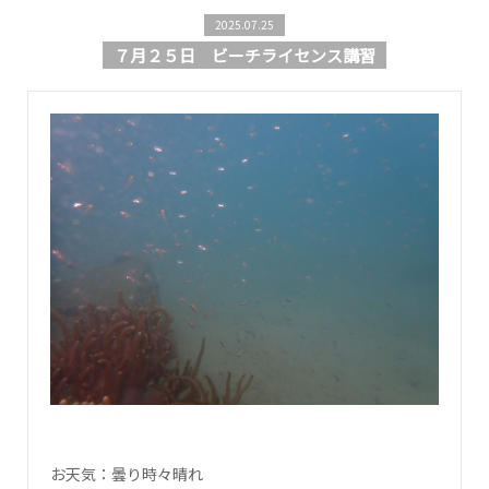
2025.07.25
７月２５日 ビーチライセンス講習
お天気：曇り時々晴れ