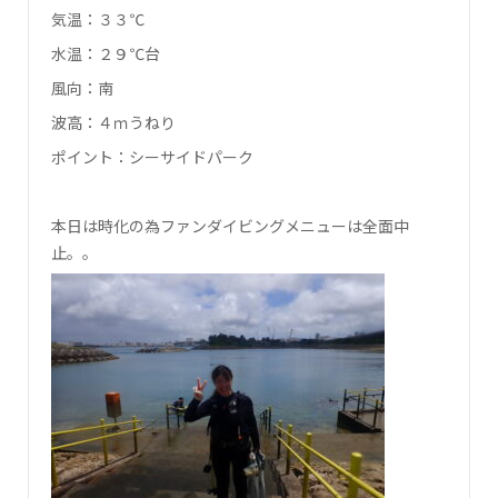
気温：３３℃
水温：２９℃台
風向：南
波高：４ｍうねり
ポイント：シーサイドパーク
本日は時化の為ファンダイビングメニューは全面中
止。。