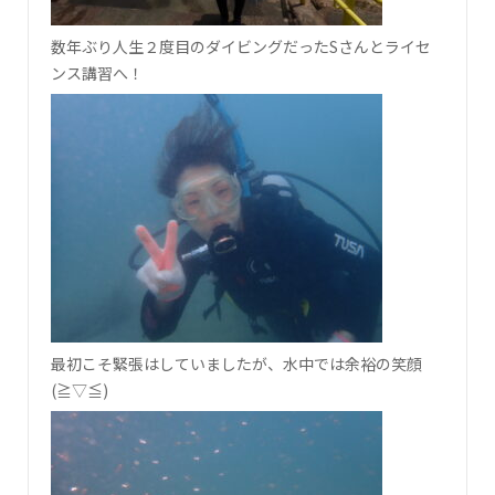
数年ぶり人生２度目のダイビングだったSさんとライセ
ンス講習へ！
最初こそ緊張はしていましたが、水中では余裕の笑顔
(≧▽≦)