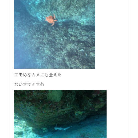
エモめなカメにも会えた
ないすでぇす👍