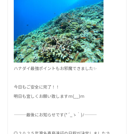
ハナダイ最強ポイントもお邪魔できました✨
今日もご安全に完了！！
明日も宜しくお願い致しますm(__)m
———最後にお知らせです(*´_ゝ｀)ﾉ———
◎２０２５年渡名喜島遠征の日程が決定しました⛱