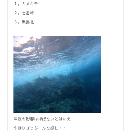
１，カメキチ
２，七番崎
３，黒島北
津波の影響はほぼないとはいえ
やはりざっぶーんな感じ・・