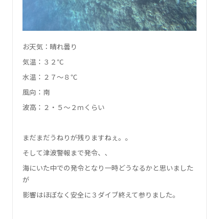
お天気：晴れ曇り
気温：３２℃
水温：２７～８℃
風向：南
波高：２・５～２ｍくらい
まだまだうねりが残りますねぇ。。
そして津波警報まで発令、、
海にいた中での発令となり一時どうなるかと思いました
が
影響はほぼなく安全に３ダイブ終えて参りました。