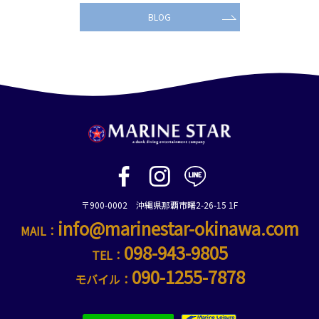
BLOG
〒900-0002 沖縄県那覇市曙2-26-15 1F
info@marinestar-okinawa.com
MAIL：
098-943-9805
TEL：
090-1255-7878
モバイル：