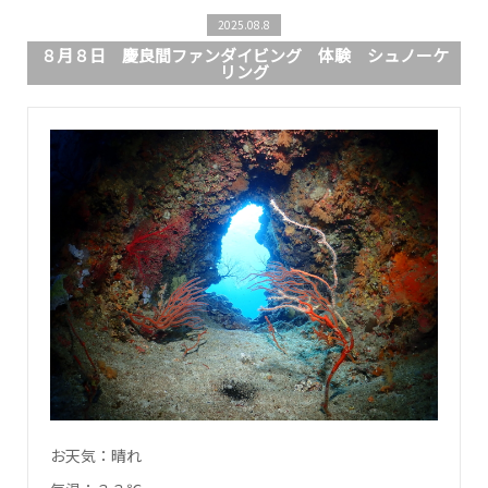
2025.08.8
８月８日 慶良間ファンダイビング 体験 シュノーケ
リング
お天気：晴れ