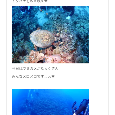
イソバナも映え映え💗
今日はウミガメがたっくさん
みんなメロメロですよぉ💗