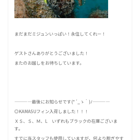
まだまだミジュンいっぱい！永住してくれー！
ゲストさんありがとうございました！
またのお越しをお待ちしています。
————最後にお知らせです(*´_ゝ｀)ﾉ————
◎KAMASUフィン入荷しました！！！
ＸＳ、Ｓ、Ｍ、L いずれもブラックの在庫ございま
す。
すでに当スタッフも使用していますが、何より脱ぎやす