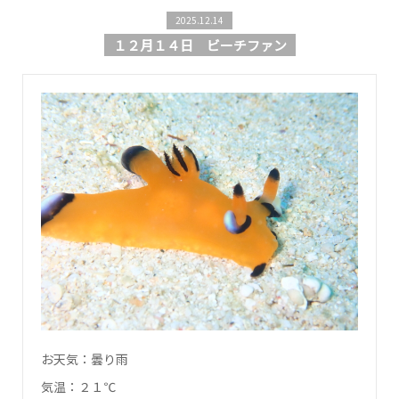
2025.12.14
１２月１４日 ビーチファン
お天気：曇り雨
気温：２１℃