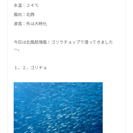
水温：２４℃
風向：北西
波高：外は大時化
今日は北風超強風！ゴリラチョップで潜ってきました
ー。
１，２，ゴリチョ