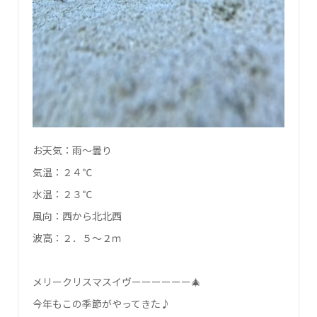
お天気：雨～曇り
気温：２４℃
水温：２３℃
風向：西から北北西
波高：２．５～２ｍ
メリークリスマスイヴーーーーーー🎄
今年もこの季節がやってきた♪