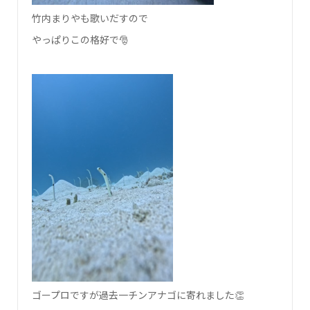
竹内まりやも歌いだすので
やっぱりこの格好で🎅
ゴープロですが過去一チンアナゴに寄れました👏