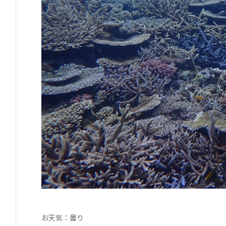
お天気：曇り