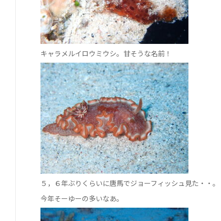
キャラメルイロウミウシ。甘そうな名前！
５，６年ぶりくらいに唐馬でジョーフィッシュ見た・・。
今年そーゆーの多いなあ。