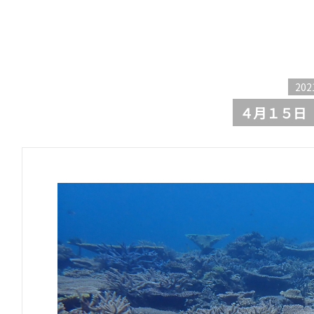
202
４月１５日