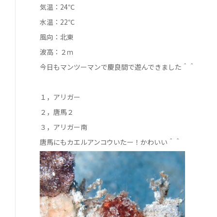
気温：24℃
水温：22℃
風向：北東
波高：２ｍ
今日もマンツーマンで慶良間で遊んできました＾＾
１，アリガー
２，唐馬２
３，アリガー南
唐馬にもカエルアンコウいたー！かわいい＾＾