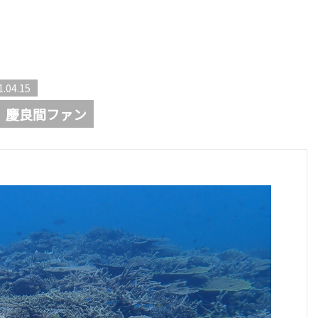
1.04.15
 慶良間ファン