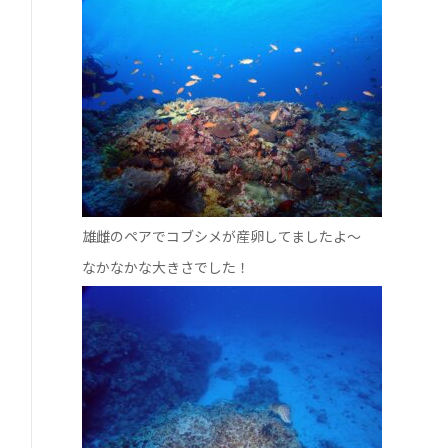
雄雌のペアでコブシメが産卵してましたよ～
なかなかな大きさでした！