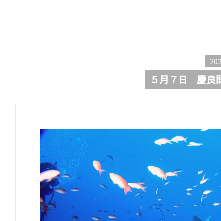
202
５月７日 慶良