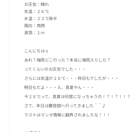
お天気：晴れ
気温：２８℃
水温：２２℃後半
風向：南西
波高：１ｍ
こんにちは☺
あれ？梅雨どこ行った？本当に梅雨入りした？
ってくらいのお天気でした・・・
さらには気温が２８℃・・・昨日もでしたが・・・
明日もだよ・・・え、真夏やん・・・
今２８℃って、真夏は何度になっちゃうの！？！？！！？
さて、本日は慶良間へ行ってきました＾＾♪
ラストはマンタ情報に翻弄されましたな！！！