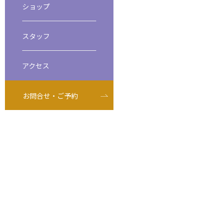
ショップ
ビーチダイビング
スペシャルティダイバーコース
スタッフ
アクセス
お問合せ・ご予約