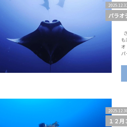
2025.12.3
パラオ
さ
も
オ
パ
2025.12.3
１２月