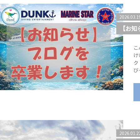
2026.03.1
【お知ら
こ
け
ク
び
2026.01.2