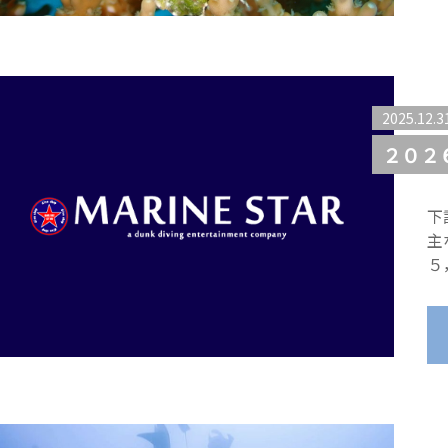
2025.12.3
２０２
下
主
５