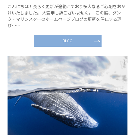
こんにちは！長らく更新が途絶えており多大なるご心配をおか
けいたしました。 大変申し訳ございません。 この度、ダン
ク・マリンスターのホームページブログの更新を停止する運
び……
BLOG