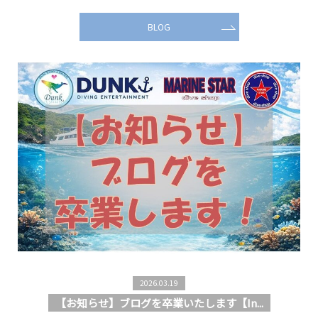
BLOG
2026.03.19
【お知らせ】ブログを卒業いたします【In...