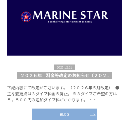
2025.12.31
２０２６年 料金等改定のお知らせ（２０２...
下記内容にて改定がございます。 （２０２６年５月改定） ●
主な変更点は３ダイブ料金の廃止。 ※３ダイブご希望の方は
５，５００円の追加ダイブ料がかかります。 ……
BLOG