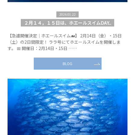
2026.01.22
２月１４，１５日は、ホエールスイムDAY...
【急遽開催決定｜ホエールスイム🐋】 2月14日（金）・15日
（土）の2日間限定！ ララ号にてホエールスイムを開催しま
す。 📅 開催日：2月14日・15日 ……
BLOG