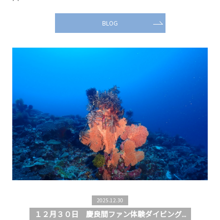
BLOG
2025.12.30
１２月３０日 慶良間ファン体験ダイビング...