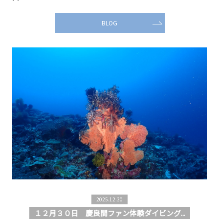
BLOG
2025.12.30
１２月３０日 慶良間ファン体験ダイビング...