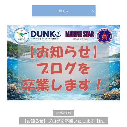
BLOG
2026.03.19
【お知らせ】ブログを卒業いたします【In...