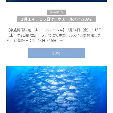
2026.01.22
２月１４，１５日は、ホエールスイムDAY...
【急遽開催決定｜ホエールスイム🐋】 2月14日（金）・15日
（土）の2日間限定！ ララ号にてホエールスイムを開催しま
す。 📅 開催日：2月14日・15日 ……
BLOG