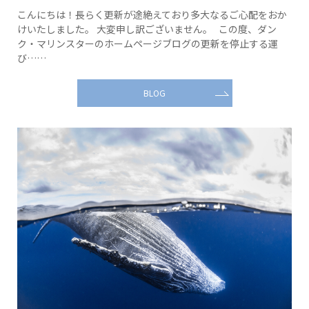
こんにちは！長らく更新が途絶えており多大なるご心配をおか
けいたしました。 大変申し訳ございません。 この度、ダン
ク・マリンスターのホームページブログの更新を停止する運
び……
BLOG