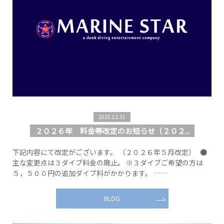
2025.12.31
２０２６年 料金等改定のお知らせ（２０２...
下記内容にて改定がございます。 （２０２６年５月改定） ●
主な変更点は３ダイブ料金の廃止。 ※３ダイブご希望の方は
５，５００円の追加ダイブ料がかかります。 ……
BLOG