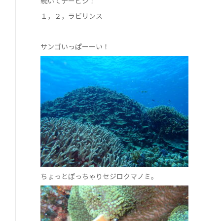
続いてチービシ！
１，２，ラビリンス
サンゴいっぱーーい！
ちょっとぽっちゃりセジロクマノミ。