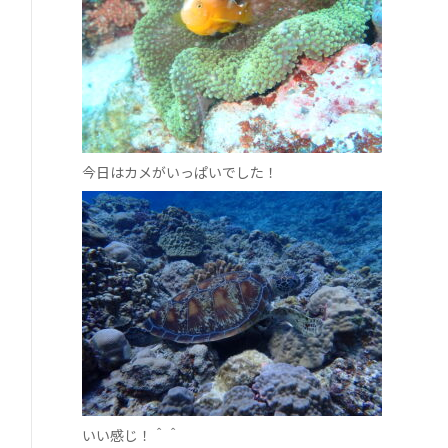
今日はカメがいっぱいでした！
いい感じ！＾＾