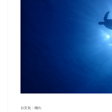
お天気：晴れ