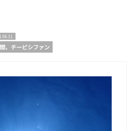
1.06.11
間、チービシファン