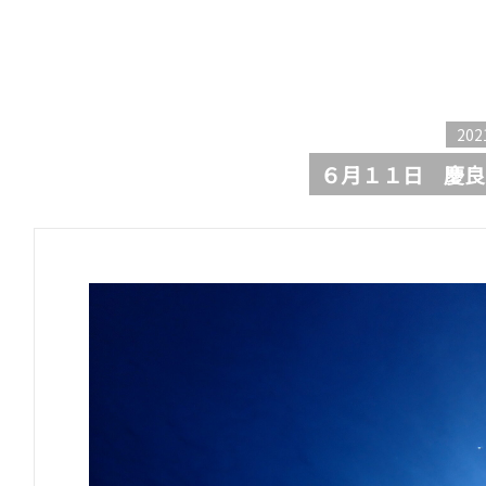
202
６月１１日 慶良