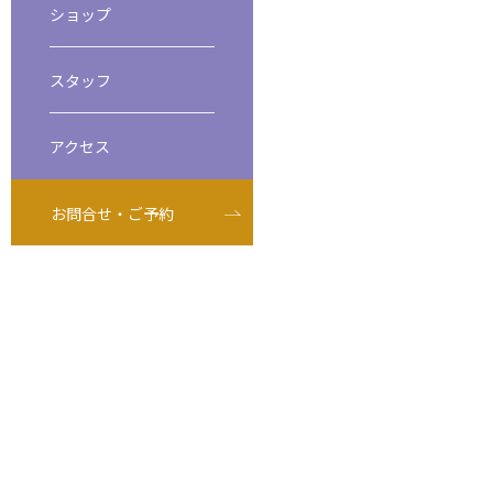
ショップ
ビーチダイビング
スペシャルティダイバーコース
スタッフ
アクセス
お問合せ・ご予約