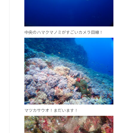
中央のハマクマノミがすごいカメラ目線！
マツカサウオ！まだいます！